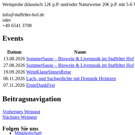
Weinprobe (klassisch 12€ p.P. und/oder Naturweine 20€ p.P. mit 5-6
info@staffelter-hof.de
oder
+49 6541 3708
Events
Datum
Name
13.08.2026
SommerSause – Biowein & Livemusik im Staffelter Hof
27.08.2026
SommerSause – Biowein & Livemusik im Staffelter Hof
19.09.2026
WeinKlangSinnesReise
06.11.2026
Lach- und Sachgedichte mit Dominik Heintzen
07.11.2026
ErnteDankFest
Beitragsnavigation
Vorheriges Weingut
Nächstes Weingut
Folgen Sie uns
Mitgliedschaft