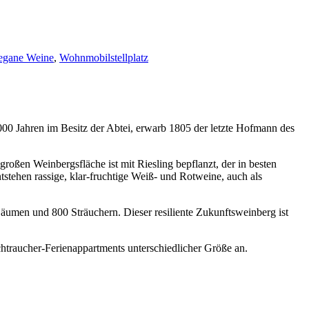
egane Weine
,
Wohnmobilstellplatz
000 Jahren im Besitz der Abtei, erwarb 1805 der letzte Hofmann des
roßen Weinbergsfläche ist mit Riesling bepflanzt, der in besten
tstehen rassige, klar-fruchtige Weiß- und Rotweine, auch als
äumen und 800 Sträuchern. Dieser resiliente Zukunftsweinberg ist
Nichtraucher-Ferienappartments unterschiedlicher Größe an.