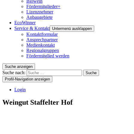
Biowein
Fördermitglieder+
Lizenznehmer
Anbaugebiete
EcoWinner
Service & Kontakt
Untermenü ausklappen
Kontaktformular
Ansprechpartner
Medienkontakt
Regionalgruppen
Fördermitglied werden
Suche anzeigen
Suche nach:
Suche
Profil-Navigation anzeigen
Login
Weingut Staffelter Hof