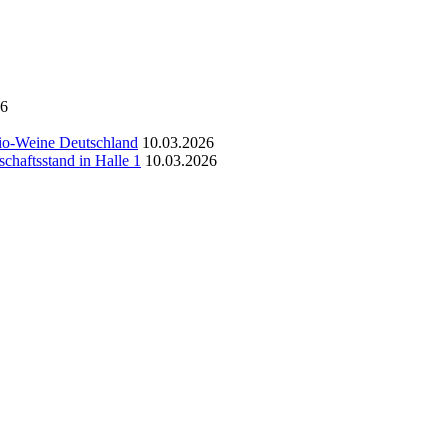
26
Bio-Weine Deutschland
10.03.2026
haftsstand in Halle 1
10.03.2026