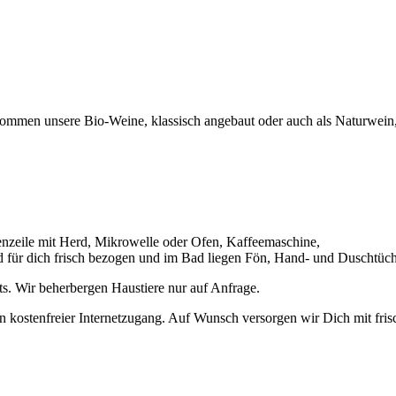
lkommen unsere Bio-Weine, klassisch angebaut oder auch als Naturwein
enzeile mit Herd, Mikrowelle oder Ofen, Kaffeemaschine,
 für dich frisch bezogen und im Bad liegen Fön, Hand- und Duschtüche
s. Wir beherbergen Haustiere nur auf Anfrage.
n kostenfreier Internetzugang. Auf Wunsch versorgen wir Dich mit fri