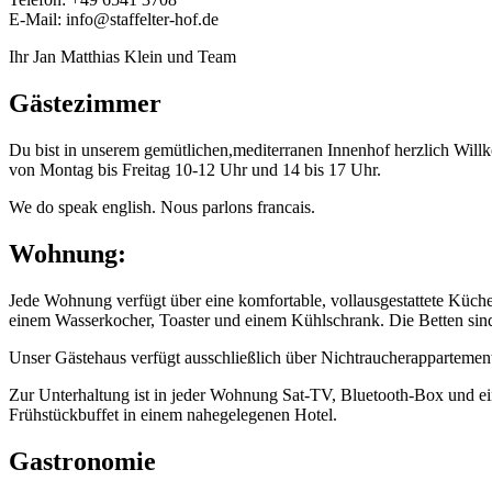
E-Mail: info@staffelter-hof.de
Ihr Jan Matthias Klein und Team
Gästezimmer
Du bist in unserem gemütlichen,mediterranen Innenhof herzlich Wil
von Montag bis Freitag 10-12 Uhr und 14 bis 17 Uhr.
We do speak english. Nous parlons francais.
Wohnung:
Jede Wohnung verfügt über eine komfortable, vollausgestattete Küch
einem Wasserkocher, Toaster und einem Kühlschrank. Die Betten sind
Unser Gästehaus verfügt ausschließlich über Nichtraucherappartement
Zur Unterhaltung ist in jeder Wohnung Sat-TV, Bluetooth-Box und ei
Frühstückbuffet in einem nahegelegenen Hotel.
Gastronomie