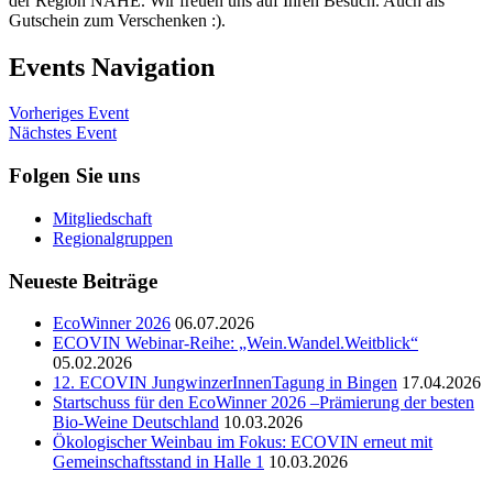
der Region NAHE. Wir freuen uns auf Ihren Besuch. Auch als
Gutschein zum Verschenken :).
Events Navigation
Vorheriges Event
Nächstes Event
Folgen Sie uns
Mitgliedschaft
Regionalgruppen
Neueste Beiträge
EcoWinner 2026
06.07.2026
ECOVIN Webinar-Reihe: „Wein.Wandel.Weitblick“
05.02.2026
12. ECOVIN JungwinzerInnenTagung in Bingen
17.04.2026
Startschuss für den EcoWinner 2026 –Prämierung der besten
Bio-Weine Deutschland
10.03.2026
Ökologischer Weinbau im Fokus: ECOVIN erneut mit
Gemeinschaftsstand in Halle 1
10.03.2026