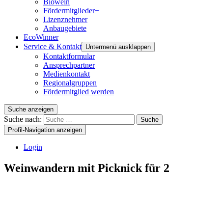
Biowein
Fördermitglieder+
Lizenznehmer
Anbaugebiete
EcoWinner
Service & Kontakt
Untermenü ausklappen
Kontaktformular
Ansprechpartner
Medienkontakt
Regionalgruppen
Fördermitglied werden
Suche anzeigen
Suche nach:
Suche
Profil-Navigation anzeigen
Login
Weinwandern mit Picknick für 2